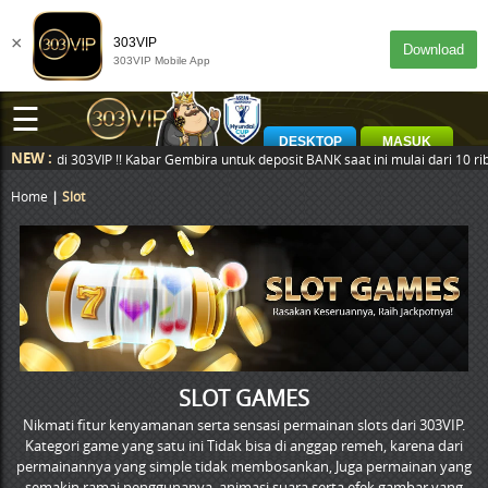
×
303VIP
Download
303VIP Mobile App
☰
DESKTOP
MASUK
NEW :
Datang di 303VIP !! Kabar Gembira untuk deposit BANK saat ini mulai dari 10
Home
Slot
SLOT GAMES
Nikmati fitur kenyamanan serta sensasi permainan slots dari 303VIP.
Kategori game yang satu ini Tidak bisa di anggap remeh, karena dari
permainannya yang simple tidak membosankan, Juga permainan yang
semakin ramai penggunanya, animasi suara serta efek gambar yang