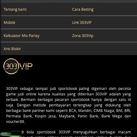
Tentang kami
Cara Betting
Mobile
Link 303VIP
Kalkulator Mix Parlay
Zona 303Vip
Anti Blokir
303VIP
sebagai tempat judi sportsbook paling digemari oleh pecinta
game judi online karena kualitas yang diberikan 303VIP adalah yang
terbaik. Bermain berbagai pasaran sportsbook hanya dengan satu id
saja. Dengan metode pembayaran terlengkap yang didukung oleh
berbagai bank partner kami seperti BCA, Mandiri, CIMB Niaga, BNI, BRI,
Permata Bank, Kospin Jasa, Maybank, Panin Bank, Bank Mega dan
voucher88.
Agen judi bola sportsbook 303VIP menyuguhkan berbagai macam