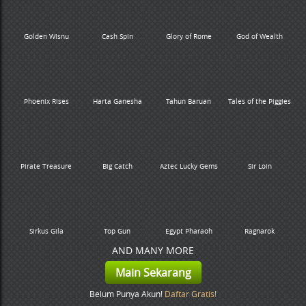
Golden Wisnu
Cash Spin
Glory of Rome
God of Wealth
Phoenix Rises
Harta Ganesha
Tahun Baruan
Tales of the Piggies
Pirate Treasure
Big Catch
Aztec Lucky Gems
Sir Loin
Sirkus Gila
Top Gun
Egypt Pharaoh
Ragnarok
AND MANY MORE
Main Sekarang
Belum Punya Akun!
Daftar Gratis!