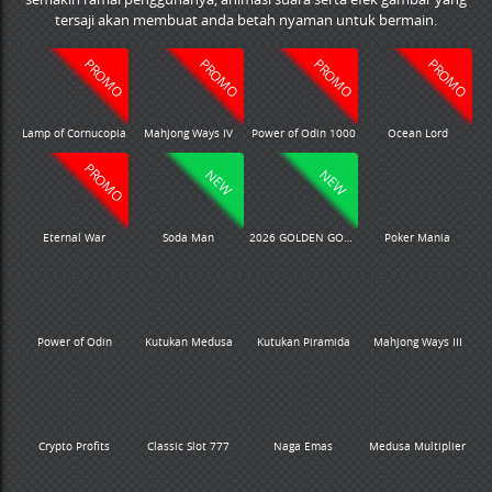
tersaji akan membuat anda betah nyaman untuk bermain.
PROMO
PROMO
PROMO
PROMO
Lamp of Cornucopia
Mahjong Ways IV
Power of Odin 1000
Ocean Lord
PROMO
NEW
NEW
Eternal War
Soda Man
2026 GOLDEN GOAL RUSH
Poker Mania
Power of Odin
Kutukan Medusa
Kutukan Piramida
Mahjong Ways III
Crypto Profits
Classic Slot 777
Naga Emas
Medusa Multiplier